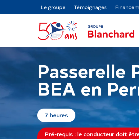
Le groupe
Témoignages
Financem
Passerelle 
BEA en Per
7 heures
Pré-requis : le conducteur doit être