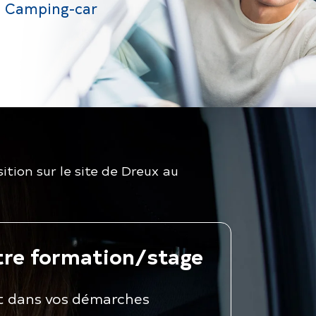
Camping-car
ition sur le site de
Dreux
au
tre formation/stage
t dans vos démarches