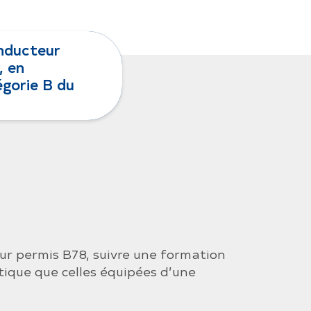
onducteur
, en
égorie B du
leur permis B78, suivre une formation
tique que celles équipées d’une