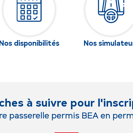
Nos simulateurs
Nos réunion
pédagogique
hes à suivre pour l'inscri
re passerelle permis BEA en perm