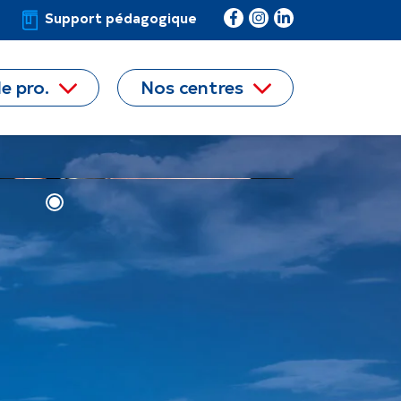
Support
pédagogique
Facebook
Instagram
LinkedIn
e pro.
Nos centres