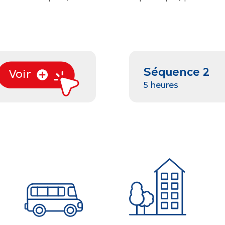
Séquence 2
Voir
5 heures