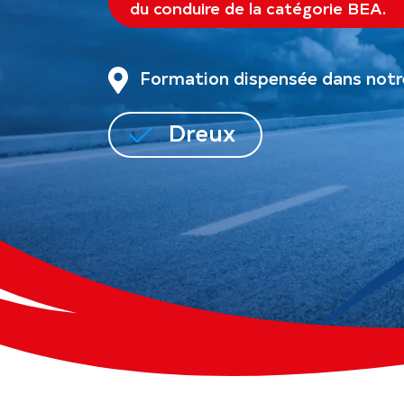
du conduire de la catégorie BEA.
Formation dispensée dans notre
Dreux