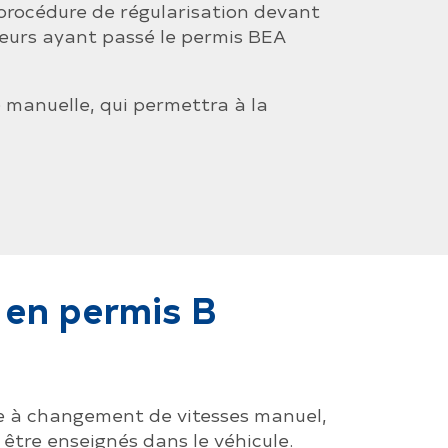
 procédure de régularisation devant
teurs ayant passé le permis BEA
e manuelle, qui permettra à la
 en permis B
ule à changement de vitesses manuel,
 être enseignés dans le véhicule.