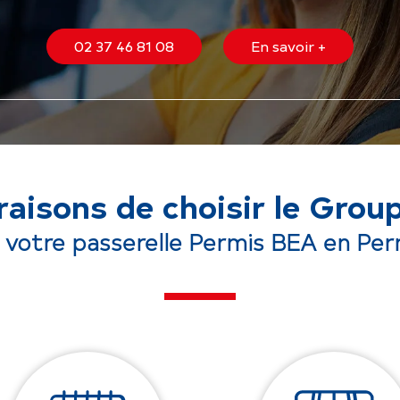
02 37 46 81 08
En savoir +
raisons de choisir le Grou
 votre passerelle Permis BEA en Per