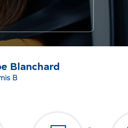
pe Blanchard
mis B