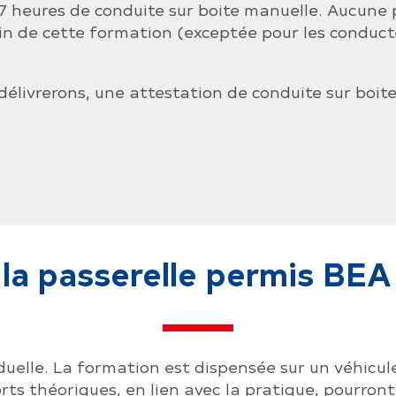
 7 heures de conduite sur boite manuelle. Aucune
 fin de cette formation (exceptée pour les conduc
 délivrerons, une attestation de conduite sur boit
la passerelle permis BEA
iduelle. La formation est dispensée sur un véhic
rts théoriques, en lien avec la pratique, pourront