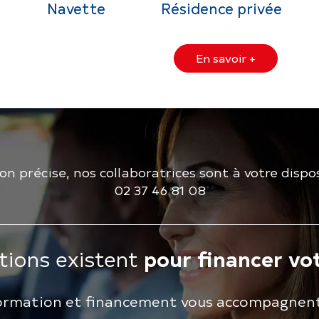
Navette
Résidence privée
En savoir +
ion précise, nos collaboratrices sont à votre dispos
02 37 46 81 08
tions existent
pour financer vo
 formation et financement vous accompagnen